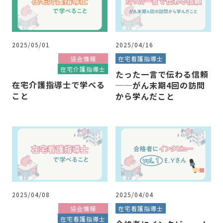
2025/05/01
2025/04/16
協会情報
在宅看護指導士
在宅介護指導士
たった一言で伝わる信頼
在宅介護指導士で学べる
──がん末期4回の訪問
こと
から学んだこと
2025/04/08
2025/04/04
協会情報
在宅看護指導士
在宅看護指導士