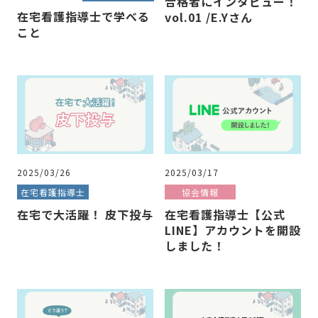
合格者にインタビュー！
在宅看護指導士で学べる
vol.01 /E.Yさん
こと
2025/03/26
2025/03/17
在宅看護指導士
協会情報
在宅で大活躍！ 皮下投与
在宅看護指導士【公式
LINE】アカウントを開設
しました！