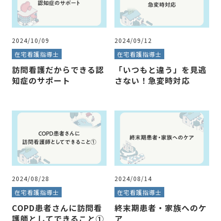
2024/10/09
2024/09/12
在宅看護指導士
在宅看護指導士
訪問看護だからできる認
「いつもと違う」を見逃
知症のサポート
さない！急変時対応
2024/08/28
2024/08/14
在宅看護指導士
在宅看護指導士
COPD患者さんに訪問看
終末期患者・家族へのケ
護師としてできること①
ア