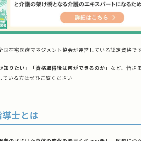
全国在宅医療マネジメント協会が運営している認定資格で
か知りたい
」「
資格取得後は何ができるのか
」など、皆さ
している方はぜひご覧ください。
指導士とは
用者のささいな身体の変化を素早くキャッチし、医療につ