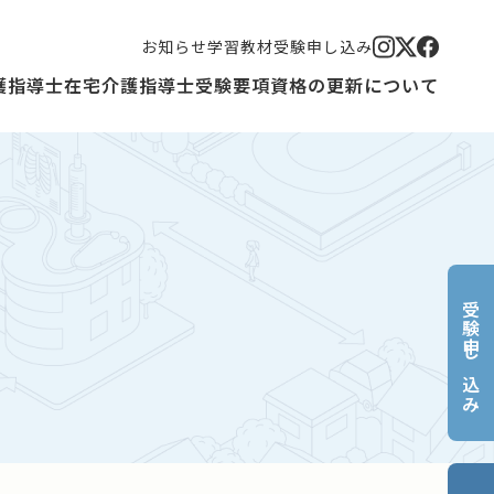
お知らせ
学習教材
受験申し込み
護指導士
在宅介護指導士
受験要項
資格の更新について
受験申し込み