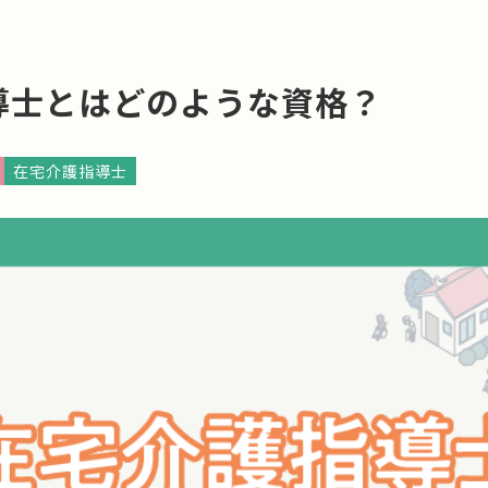
導士とはどのような資格？
在宅介護指導士