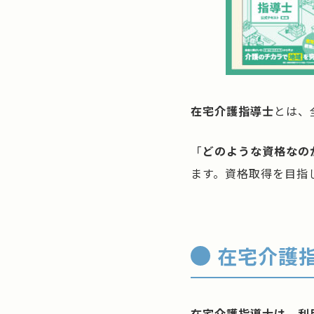
在宅介護指導士
とは、
「
どのような資格なの
ます。資格取得を目指
在宅介護
在宅介護指導士は、利