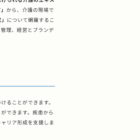
ア」
から、介護の現場で
営」
について網羅するこ
ク管理、経営とブランデ
つけることができます。
とができます。疾患から
キャリア形成を支援しま