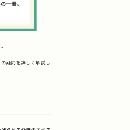
す。
まの疑問を詳しく解説し
なげられる介護のエキス