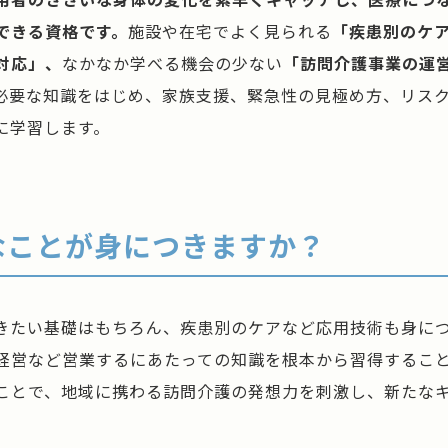
できる資格です。
施設や在宅でよく見られる
「疾患別のケ
対応」、
なかなか学べる機会の少ない
「訪問介護事業の運
必要な知識をはじめ、家族支援、緊急性の見極め方、リス
に学習します。
なことが身につきますか？
きたい基礎はもちろん、疾患別のケアなど応用技術も身に
経営など営業するにあたっての知識を根本から習得するこ
ことで、地域に携わる訪問介護の発想力を刺激し、新たな