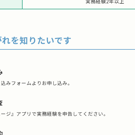
準
実務経験2年以上
がれを知りたいです
み
し込みフォームよりお申し込み。
査
ページ』アプリで実務経験を申告してください。
約