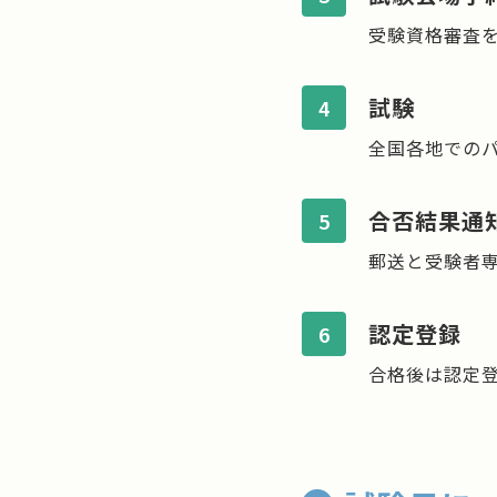
受験資格審査
試験
4
全国各地でのパ
合否結果通
5
郵送と受験者
認定登録
6
合格後は認定