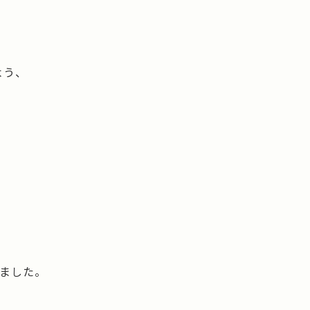
よう、
ました。