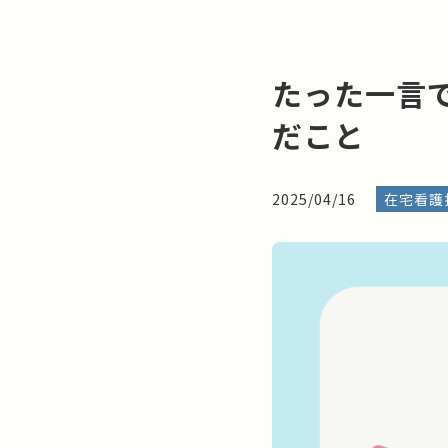
たった一言
だこと
2025/04/16
在宅看護