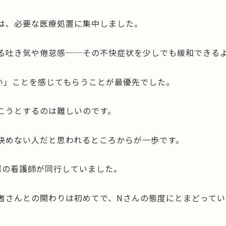
は、必要な医療処置に集中しました。
る吐き気や倦怠感──その不快症状を少しでも緩和できる
い」ことを感じてもらうことが最優先でした。
こうとするのは難しいのです。
決めない人だと思われるところからが一歩です。
輩の看護師が同行していました。
者さんとの関わりは初めてで、Nさんの態度にとまどってい