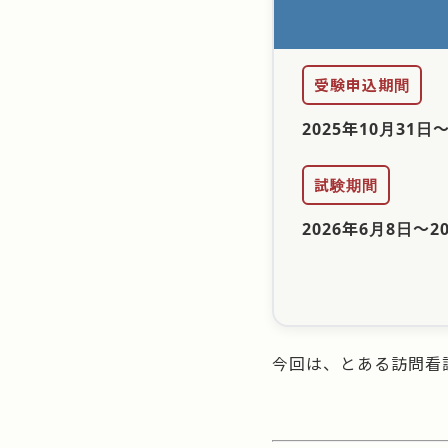
受験申込期間
2025年10月31日
試験期間
2026年6月8日
〜
2
今回は、とある訪問看