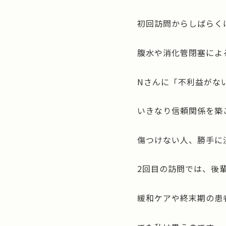
初回訪問からしばらく
腹水や消化管閉塞によ
Nさんに「不利益がな
いきなり信頼関係を築
傷つけない人、勝手に
2回目の訪問では、後
緩和ケアや終末期の患