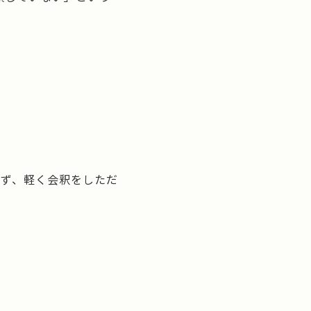
せず、軽く会釈をしただ