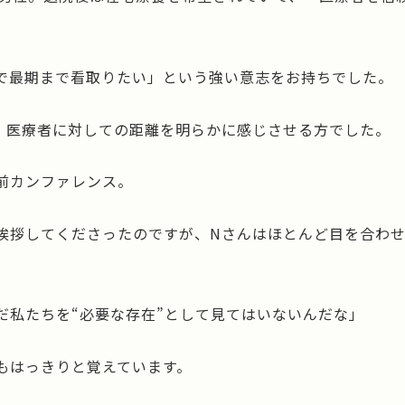
。
で最期まで看取りたい」という強い意志をお持ちでした。
、医療者に対しての距離を明らかに感じさせる方でした。
前カンファレンス。
挨拶してくださったのですが、Nさんはほとんど目を合わ
だ私たちを“必要な存在”として見てはいないんだな」
もはっきりと覚えています。