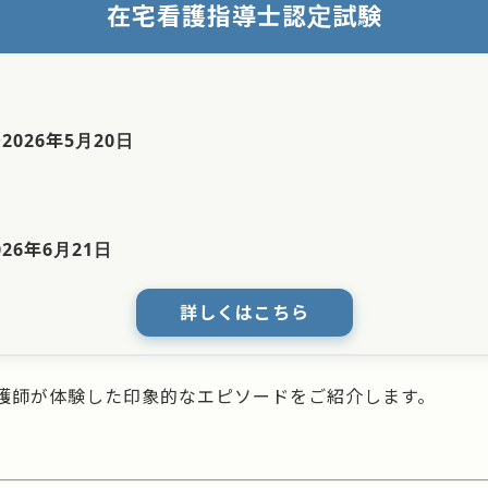
在宅看護指導士認定試験
〜
2026年5月20日
026年6月21日
詳しくはこちら
護師が体験した印象的なエピソードをご紹介します。