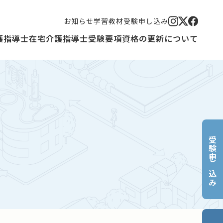
お知らせ
学習教材
受験申し込み
護指導士
在宅介護指導士
受験要項
資格の更新について
受験申し込み