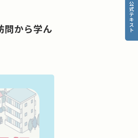
公式テキスト
訪問から学ん