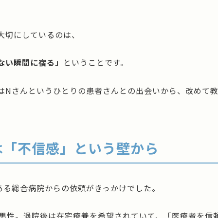
大切にしているのは、
ない瞬間に宿る」
ということです。
はNさんというひとりの患者さんとの出会いから、改めて
は「不信感」という壁から
ある総合病院からの依頼がきっかけでした。
の男性。退院後は在宅療養を希望されていて、「医療者を信