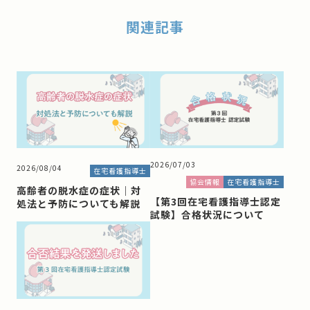
関連記事
2026/07/03
2026/08/04
在宅看護指導士
協会情報
在宅看護指導士
高齢者の脱水症の症状｜対
【第3回在宅看護指導士認定
処法と予防についても解説
試験】合格状況について