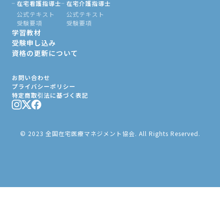
在宅看護指導士
在宅介護指導士
公式テキスト
公式テキスト
受験要項
受験要項
学習教材
受験申し込み
資格の更新について
お問い合わせ
プライバシーポリシー
特定商取引法に基づく表記
© 2023 全国在宅医療マネジメント協会. All Rights Reserved.