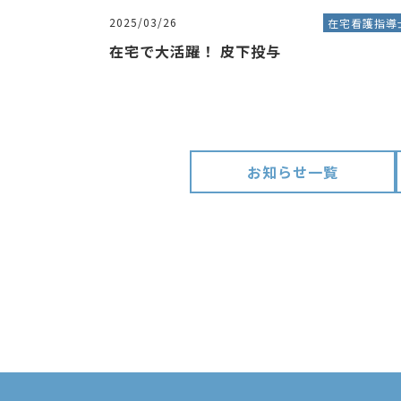
2025/03/26
在宅看護指導
在宅で大活躍！ 皮下投与
お知らせ一覧