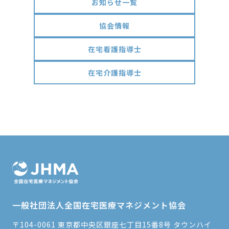
お知らせ一覧
協会情報
在宅看護指導士
在宅介護指導士
一般社団法人全国在宅医療マネジメント協会
〒104-0061 東京都中央区銀座七丁目15番8号 タウンハイ