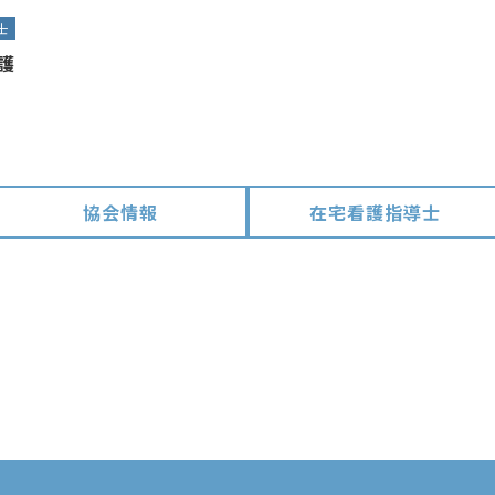
士
護
協会情報
在宅看護指導士