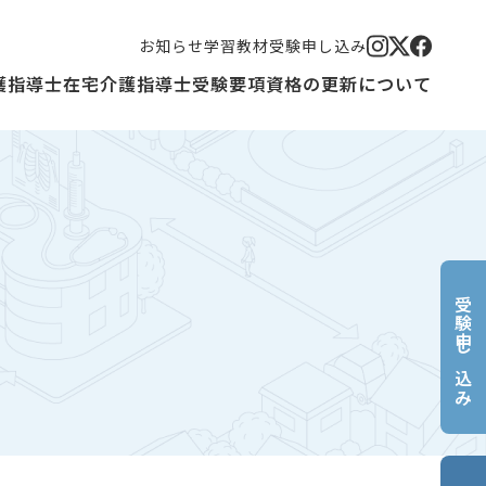
お知らせ
学習教材
受験申し込み
護指導士
在宅介護指導士
受験要項
資格の更新について
受験申し込み