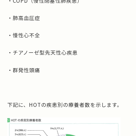
・COPD（慢性閉塞性肺疾患）
・肺高血圧症
・慢性心不全
・チアノーゼ型先天性心疾患
・群発性頭痛
下記に、HOTの疾患別の療養者数を示します。