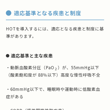
適応基準となる疾患と制度
HOTを導入するには、適応となる疾患と制度に基
準があります。
適応基準と主な疾患
・動脈血酸素分圧（PaO
）が、55mmHg以下
２
（酸素飽和度が 88％以下）高度な慢性呼吸不全
・60mmHg以下で、睡眠時や運動時に低酸素血
症がある