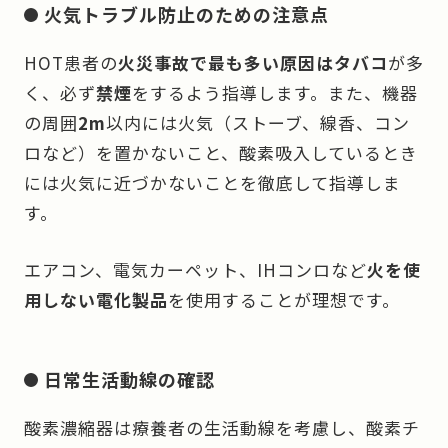
火気トラブル防止のための注意点
HOT患者の
火災事故で最も多い原因はタバコ
が多
く、必ず
禁煙
をするよう指導します。また、機器
の周囲
2m
以内には火気（ストーブ、線香、コン
ロなど）を置かないこと、酸素吸入しているとき
には火気に近づかないことを徹底して指導しま
す。
エアコン、電気カーペット、IHコンロなど
火を使
用しない電化製品
を使用することが理想です。
日常生活動線の確認
酸素濃縮器は療養者の生活動線を考慮し、酸素チ