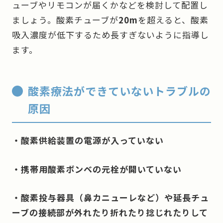
ューブやリモコンが届くかなどを検討して配置し
ましょう。酸素チューブが
20m
を超えると、酸素
吸入濃度が低下するため長すぎないように指導し
ます。
酸素療法ができていないトラブルの
原因
・酸素供給装置の電源が入っていない
・携帯用酸素ボンベの元栓が開いていない
・酸素投与器具（鼻カニューレなど）や延長チュ
ーブの接続部が外れたり折れたり捻じれたりして